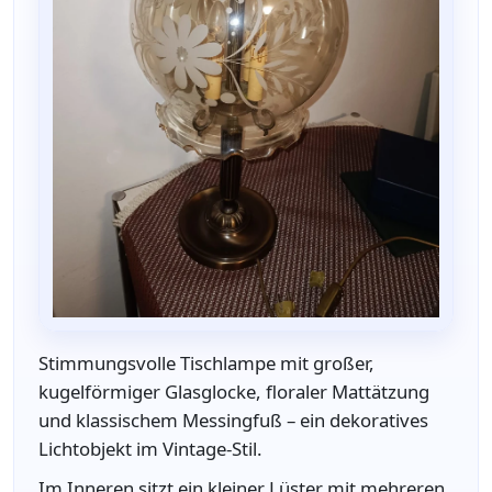
Stimmungsvolle Tischlampe mit großer,
kugelförmiger Glasglocke, floraler Mattätzung
und klassischem Messingfuß – ein dekoratives
Lichtobjekt im Vintage-Stil.
Im Inneren sitzt ein kleiner Lüster mit mehreren