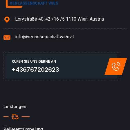
Lorystraße 40-42 /16 /5 1110 Wien, Austria
info@verlassenschaftwien.at
RUFEN SIE UNS GERNE AN
+436767202623
Leistungen
Kellerentrümpelung