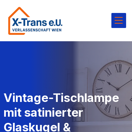
Vintage-Tischlampe
mit satinierter
Glaskugel &