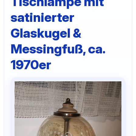
Tischlampe mit
satinierter
Glaskugel &
Messingfuß, ca.
1970er