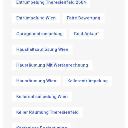
Entrümpelung Theresienfeld 2604
Entrümpelung Wien
Faire Bewertung
Garagenentrümpelung
Gold Ankauf
Haushaltsauflösung Wien
Hausräumung Mit Wertanrechnung
Hausräumung Wien
Kellerentrümpelung
Kellerentrümpelung Wien
Keller Räumung Theresienfeld
Kostenlose Besichtigung