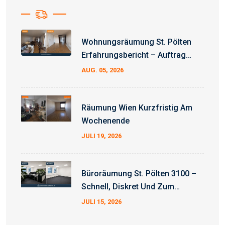
Wohnungsräumung St. Pölten
Erfahrungsbericht – Auftrag
Erfolgreich Abgeschlossen
AUG. 05, 2026
Räumung Wien Kurzfristig Am
Wochenende
JULI 19, 2026
Büroräumung St. Pölten 3100 –
Schnell, Diskret Und Zum
Fixpreis
JULI 15, 2026