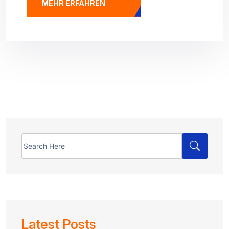
MEHR ERFAHREN
Search
for:
Latest Posts