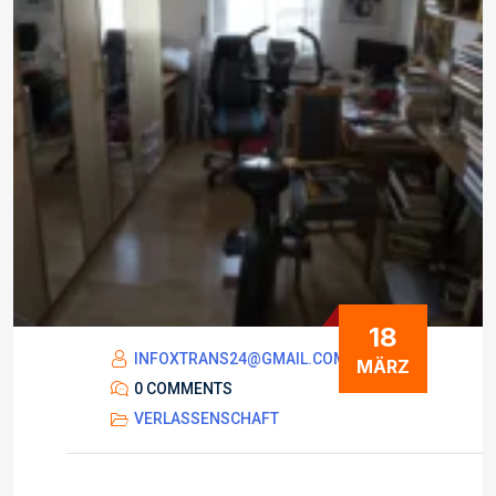
18
INFOXTRANS24@GMAIL.COM
MÄRZ
0 COMMENTS
VERLASSENSCHAFT