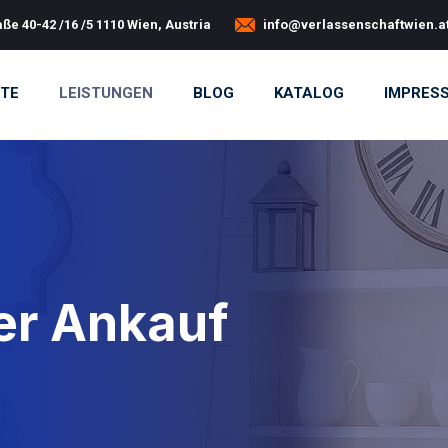
ße 40-42 /16 /5 1110 Wien, Austria
info@verlassenschaftwien.a
ITE
LEISTUNGEN
BLOG
KATALOG
IMPRES
er Ankauf