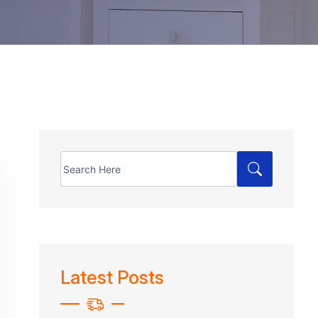
Search
for:
Latest Posts