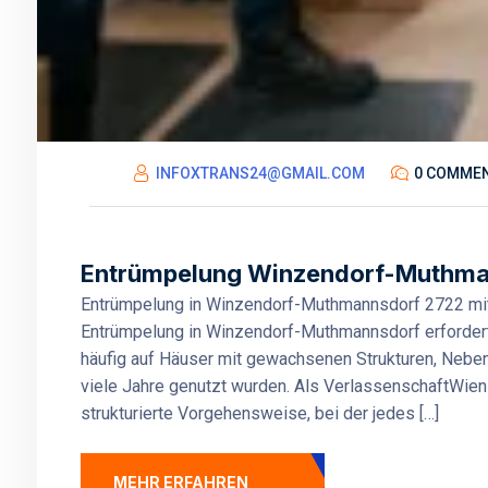
INFOXTRANS24@GMAIL.COM
0 COMME
Entrümpelung Winzendorf-Muthmann
Entrümpelung in Winzendorf-Muthmannsdorf 2722 mit k
Entrümpelung in Winzendorf-Muthmannsdorf erfordert m
häufig auf Häuser mit gewachsenen Strukturen, Nebe
viele Jahre genutzt wurden. Als VerlassenschaftWien
strukturierte Vorgehensweise, bei der jedes […]
MEHR ERFAHREN