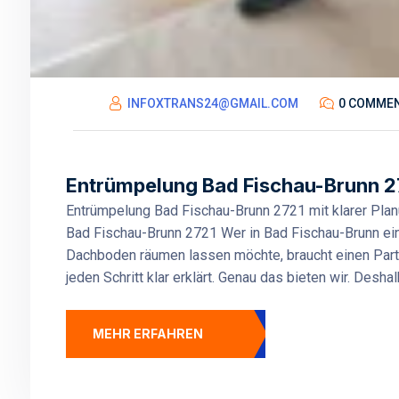
INFOXTRANS24@GMAIL.COM
0 COMME
Entrümpelung Bad Fischau-Brunn 27
Entrümpelung Bad Fischau-Brunn 2721 mit klarer Plan
Bad Fischau-Brunn 2721 Wer in Bad Fischau-Brunn ein
Dachboden räumen lassen möchte, braucht einen Partne
jeden Schritt klar erklärt. Genau das bieten wir. Desha
MEHR ERFAHREN