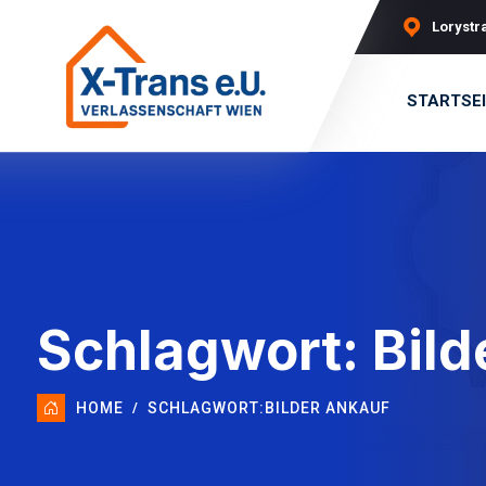
Lorystra
STARTSE
Schlagwort:
Bild
HOME
SCHLAGWORT:
BILDER ANKAUF