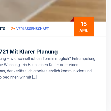
15
NTS
VERLASSENSCHAFT
APR.
21 Mit Klarer Planung
ung – wie schnell ist ein Termin möglich? Entrümpelung
e Wohnung, ein Haus, einen Keller oder einen
r, der verlässlich arbeitet, ehrlich kommuniziert und
lb beginnen wir mit […]