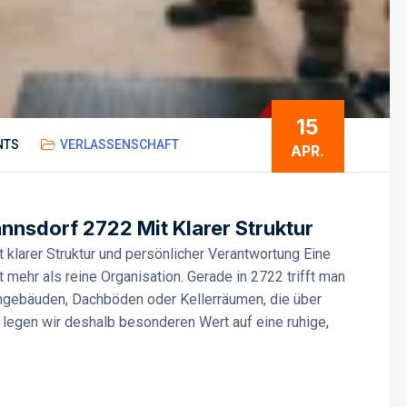
15
NTS
VERLASSENSCHAFT
APR.
sdorf 2722 Mit Klarer Struktur
larer Struktur und persönlicher Verantwortung Eine
ehr als reine Organisation. Gerade in 2722 trifft man
ngebäuden, Dachböden oder Kellerräumen, die über
 legen wir deshalb besonderen Wert auf eine ruhige,