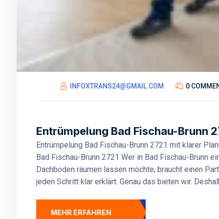
INFOXTRANS24@GMAIL.COM
0 COMME
Entrümpelung Bad Fischau-Brunn 27
Entrümpelung Bad Fischau-Brunn 2721 mit klarer Plan
Bad Fischau-Brunn 2721 Wer in Bad Fischau-Brunn ein
Dachboden räumen lassen möchte, braucht einen Partne
jeden Schritt klar erklärt. Genau das bieten wir. Desha
MEHR ERFAHREN