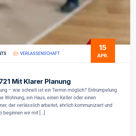
15
NTS
VERLASSENSCHAFT
APR.
21 Mit Klarer Planung
ung – wie schnell ist ein Termin möglich? Entrümpelung
e Wohnung, ein Haus, einen Keller oder einen
r, der verlässlich arbeitet, ehrlich kommuniziert und
lb beginnen wir mit […]