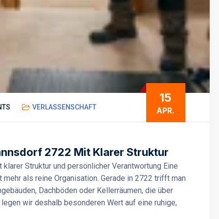
15
NTS
VERLASSENSCHAFT
APR.
sdorf 2722 Mit Klarer Struktur
larer Struktur und persönlicher Verantwortung Eine
ehr als reine Organisation. Gerade in 2722 trifft man
ngebäuden, Dachböden oder Kellerräumen, die über
 legen wir deshalb besonderen Wert auf eine ruhige,