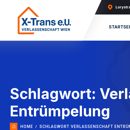
Lorystra
STARTSE
Schlagwort:
Ver
Entrümpelung
HOME
SCHLAGWORT:
VERLASSENSCHAFT ENTRÜ