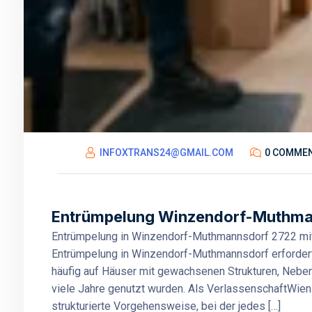
INFOXTRANS24@GMAIL.COM
0 COMME
Entrümpelung Winzendorf-Muthmann
Entrümpelung in Winzendorf-Muthmannsdorf 2722 mit k
Entrümpelung in Winzendorf-Muthmannsdorf erfordert m
häufig auf Häuser mit gewachsenen Strukturen, Nebe
viele Jahre genutzt wurden. Als VerlassenschaftWien
strukturierte Vorgehensweise, bei der jedes […]