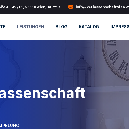
ße 40-42 /16 /5 1110 Wien, Austria
info@verlassenschaftwien.a
ITE
LEISTUNGEN
BLOG
KATALOG
IMPRES
lassenschaft
MPELUNG