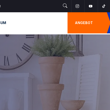
t
SUM
ANGEBOT