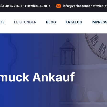
ße 40-42 /16 /5 1110 Wien, Austria
info@verlassenschaftwien.a
ITE
LEISTUNGEN
BLOG
KATALOG
IMPRES
muck Ankauf