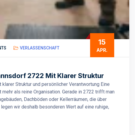
15
NTS
VERLASSENSCHAFT
APR.
sdorf 2722 Mit Klarer Struktur
larer Struktur und persönlicher Verantwortung Eine
ehr als reine Organisation. Gerade in 2722 trifft man
ngebäuden, Dachböden oder Kellerräumen, die über
 legen wir deshalb besonderen Wert auf eine ruhige,