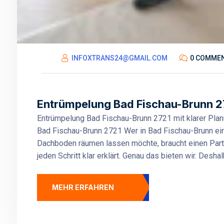
INFOXTRANS24@GMAIL.COM
0 COMME
Entrümpelung Bad Fischau-Brunn 27
Entrümpelung Bad Fischau-Brunn 2721 mit klarer Plan
Bad Fischau-Brunn 2721 Wer in Bad Fischau-Brunn ein
Dachboden räumen lassen möchte, braucht einen Partne
jeden Schritt klar erklärt. Genau das bieten wir. Desha
MEHR ERFAHREN