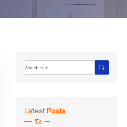
Search
for:
Latest Posts