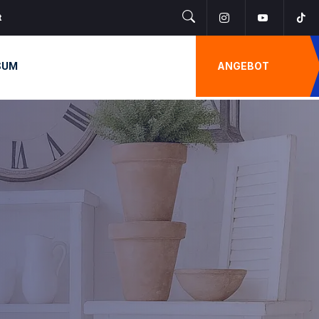
t
SUM
ANGEBOT