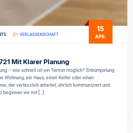
15
NTS
VERLASSENSCHAFT
APR.
21 Mit Klarer Planung
ung – wie schnell ist ein Termin möglich? Entrümpelung
e Wohnung, ein Haus, einen Keller oder einen
r, der verlässlich arbeitet, ehrlich kommuniziert und
lb beginnen wir mit […]