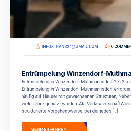
INFOXTRANS24@GMAIL.COM
0 COMME
Entrümpelung Winzendorf-Muthmann
Entrümpelung in Winzendorf-Muthmannsdorf 2722 mit k
Entrümpelung in Winzendorf-Muthmannsdorf erfordert m
häufig auf Häuser mit gewachsenen Strukturen, Nebe
viele Jahre genutzt wurden. Als VerlassenschaftWien
strukturierte Vorgehensweise, bei der jedes […]
MEHR ERFAHREN