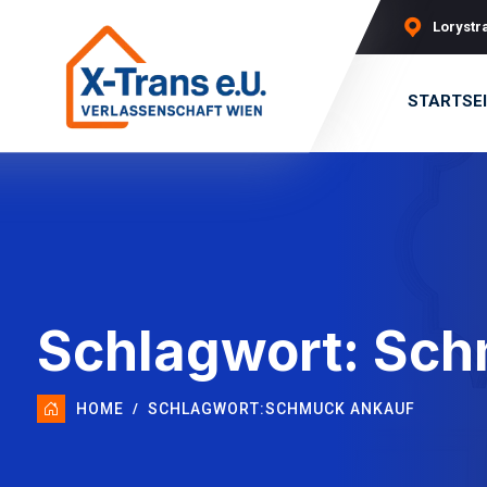
Lorystra
STARTSE
Schlagwort:
Sch
HOME
SCHLAGWORT:
SCHMUCK ANKAUF