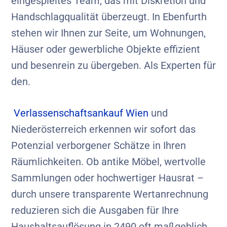
eingespieltes Team, das mit Diskretion und
Handschlagqualität überzeugt. In Ebenfurth
stehen wir Ihnen zur Seite, um Wohnungen,
Häuser oder gewerbliche Objekte effizient
und besenrein zu übergeben. Als Experten für
den.
Verlassenschaftsankauf Wien
und
Niederösterreich erkennen wir sofort das
Potenzial verborgener Schätze in Ihren
Räumlichkeiten. Ob antike Möbel, wertvolle
Sammlungen oder hochwertiger Hausrat –
durch unsere transparente Wertanrechnung
reduzieren sich die Ausgaben für Ihre
Haushaltsauflösung in 2490 oft maßgeblich.