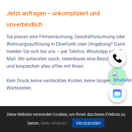
Jetzt anfragen – unkompliziert und
unverbindlich
Sie planen eine Firmenräumung, Geschäftsräumung oder
Wohnungsauflösung in Ebenfurth oder Umgebung? Dann
melden Sie sich bei uns – per Telefon, WhatsApp oder E-
Mail. Wir antworten rasch, vereinbaren eine Besichtigung
und besprechen alles offen mit Ihnen.
Kein Druck, keine versteckten Kosten, keine langen
Wartezeiten.
Telefon / WhatsApp:
+43 676 720 26 23
Diese Website verwendet Cookies, um Ihnen das beste Erlebnis zu
Verstanden
bieten.
Mehr erfahren
Diskrete Hilfe bei Messie-