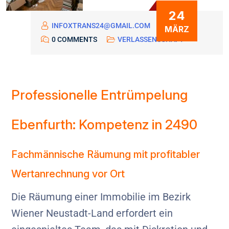
24
INFOXTRANS24@GMAIL.COM
MÄRZ
0 COMMENTS
VERLASSENSCHAFT
Professionelle Entrümpelung
Ebenfurth: Kompetenz in 2490
Fachmännische Räumung mit profitabler
Wertanrechnung vor Ort
Die Räumung einer Immobilie im Bezirk
Wiener Neustadt-Land erfordert ein