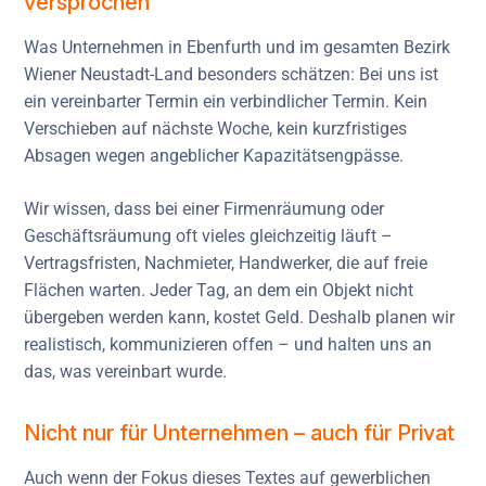
versprochen
Was Unternehmen in Ebenfurth und im gesamten Bezirk
Wiener Neustadt-Land besonders schätzen: Bei uns ist
ein vereinbarter Termin ein verbindlicher Termin. Kein
Verschieben auf nächste Woche, kein kurzfristiges
Absagen wegen angeblicher Kapazitätsengpässe.
Wir wissen, dass bei einer Firmenräumung oder
Geschäftsräumung oft vieles gleichzeitig läuft –
Vertragsfristen, Nachmieter, Handwerker, die auf freie
Flächen warten. Jeder Tag, an dem ein Objekt nicht
übergeben werden kann, kostet Geld. Deshalb planen wir
realistisch, kommunizieren offen – und halten uns an
das, was vereinbart wurde.
Nicht nur für Unternehmen – auch für Privat
Auch wenn der Fokus dieses Textes auf gewerblichen