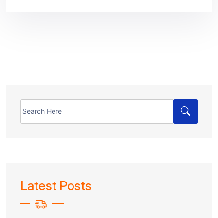
Search
for:
Latest Posts