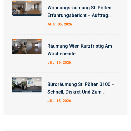
Wohnungsräumung St. Pölten
Erfahrungsbericht – Auftrag
Erfolgreich Abgeschlossen
AUG. 05, 2026
Räumung Wien Kurzfristig Am
Wochenende
JULI 19, 2026
Büroräumung St. Pölten 3100 –
Schnell, Diskret Und Zum
Fixpreis
JULI 15, 2026