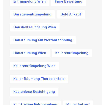
Entrümpelung Wien
Faire Bewertung
Garagenentrümpelung
Gold Ankauf
Haushaltsauflösung Wien
Hausräumung Mit Wertanrechnung
Hausräumung Wien
Kellerentrümpelung
Kellerentrümpelung Wien
Keller Räumung Theresienfeld
Kostenlose Besichtigung
Kurzfristige Entrümpelung
Möbel Ankauf