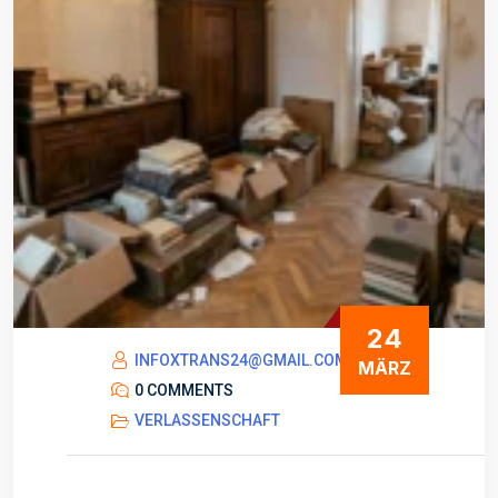
24
INFOXTRANS24@GMAIL.COM
MÄRZ
0 COMMENTS
VERLASSENSCHAFT