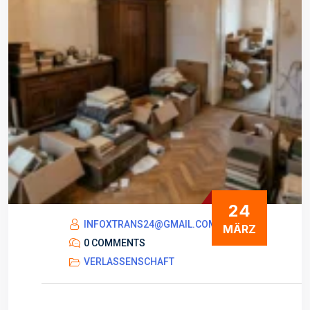
24
INFOXTRANS24@GMAIL.COM
MÄRZ
0 COMMENTS
VERLASSENSCHAFT