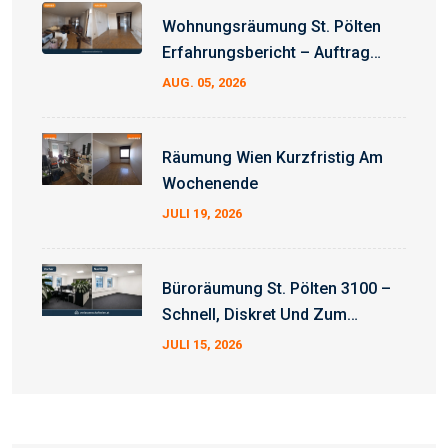
Wohnungsräumung St. Pölten
Erfahrungsbericht – Auftrag
Erfolgreich Abgeschlossen
AUG. 05, 2026
Räumung Wien Kurzfristig Am
Wochenende
JULI 19, 2026
Büroräumung St. Pölten 3100 –
Schnell, Diskret Und Zum
Fixpreis
JULI 15, 2026