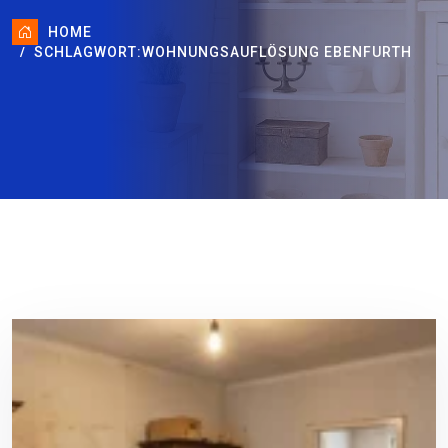
HOME
SCHLAGWORT:
WOHNUNGSAUFLÖSUNG EBENFURTH