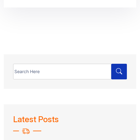
Search
for:
Latest Posts