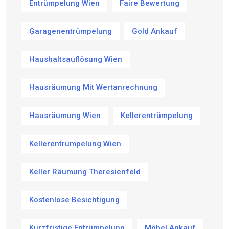
Entrümpelung Wien
Faire Bewertung
Garagenentrümpelung
Gold Ankauf
Haushaltsauflösung Wien
Hausräumung Mit Wertanrechnung
Hausräumung Wien
Kellerentrümpelung
Kellerentrümpelung Wien
Keller Räumung Theresienfeld
Kostenlose Besichtigung
Kurzfristige Entrümpelung
Möbel Ankauf