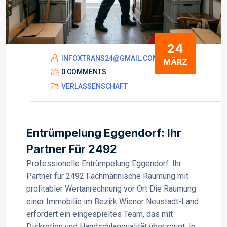
24
INFOXTRANS24@GMAIL.COM
MÄRZ
0 COMMENTS
VERLASSENSCHAFT
Entrümpelung Eggendorf: Ihr
Partner Für 2492
Professionelle Entrümpelung Eggendorf: Ihr
Partner für 2492 Fachmännische Räumung mit
profitabler Wertanrechnung vor Ort Die Räumung
einer Immobilie im Bezirk Wiener Neustadt-Land
erfordert ein eingespieltes Team, das mit
Diskretion und Handschlagqualität überzeugt. In