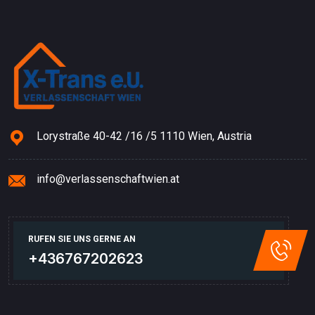
Lorystraße 40-42 /16 /5 1110 Wien, Austria
info@verlassenschaftwien.at
RUFEN SIE UNS GERNE AN
+436767202623