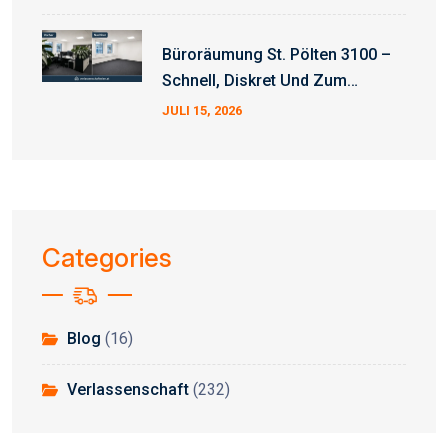
Büroräumung St. Pölten 3100 –
Schnell, Diskret Und Zum
Fixpreis
JULI 15, 2026
Categories
Blog
(16)
Verlassenschaft
(232)