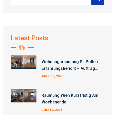
for:
Latest Posts
Wohnungsräumung St. Pölten
Erfahrungsbericht – Auftrag
Erfolgreich Abgeschlossen
AUG. 05, 2026
Räumung Wien Kurzfristig Am
Wochenende
JULI 19, 2026