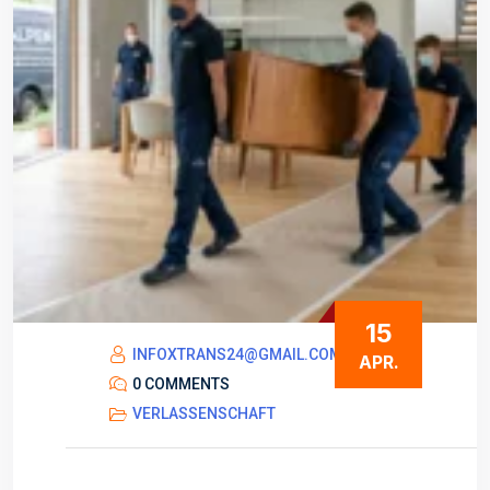
15
INFOXTRANS24@GMAIL.COM
APR.
0 COMMENTS
VERLASSENSCHAFT