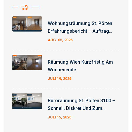
Wohnungsräumung St. Pölten
Erfahrungsbericht – Auftrag
Erfolgreich Abgeschlossen
AUG. 05, 2026
Räumung Wien Kurzfristig Am
Wochenende
JULI 19, 2026
Büroräumung St. Pölten 3100 –
Schnell, Diskret Und Zum
Fixpreis
JULI 15, 2026