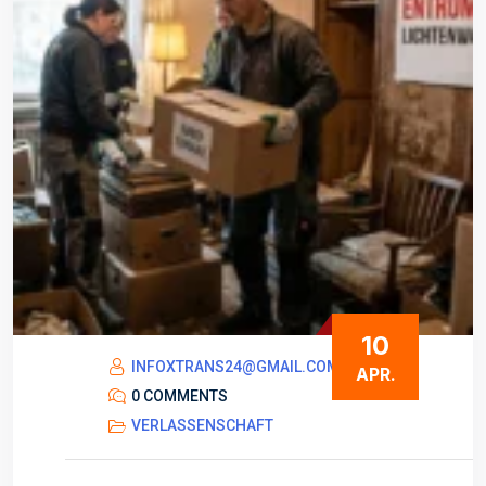
10
INFOXTRANS24@GMAIL.COM
APR.
0 COMMENTS
VERLASSENSCHAFT