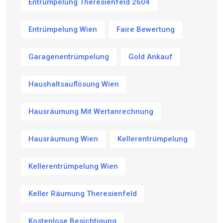
Entrümpelung Theresienfeld 2604
Entrümpelung Wien
Faire Bewertung
Garagenentrümpelung
Gold Ankauf
Haushaltsauflösung Wien
Hausräumung Mit Wertanrechnung
Hausräumung Wien
Kellerentrümpelung
Kellerentrümpelung Wien
Keller Räumung Theresienfeld
Kostenlose Besichtigung