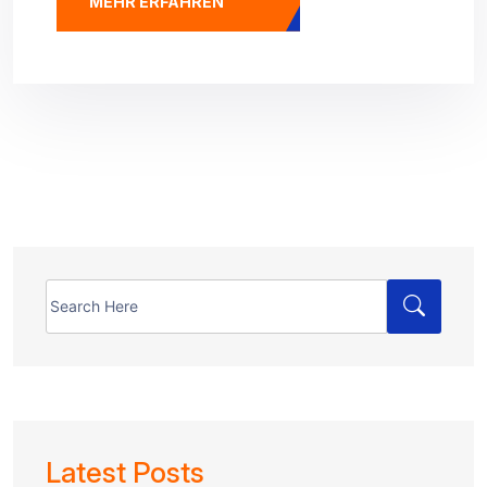
MEHR ERFAHREN
Search
for:
Latest Posts