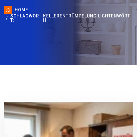
HOME
SCHLAGWOR
KELLERENTRÜMPELUNG LICHTENWÖRT
T:
H