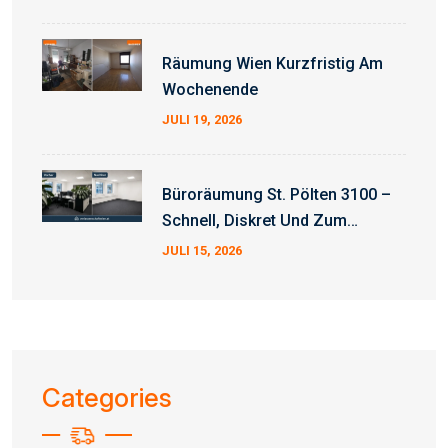
Räumung Wien Kurzfristig Am
Wochenende
JULI 19, 2026
Büroräumung St. Pölten 3100 –
Schnell, Diskret Und Zum
Fixpreis
JULI 15, 2026
Categories