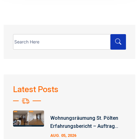
Search
for:
Latest Posts
Wohnungsräumung St. Pölten
Erfahrungsbericht – Auftrag
Erfolgreich Abgeschlossen
AUG. 05, 2026