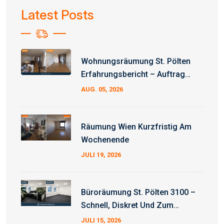
Latest Posts
Wohnungsräumung St. Pölten
Erfahrungsbericht – Auftrag
Erfolgreich Abgeschlossen
AUG. 05, 2026
Räumung Wien Kurzfristig Am
Wochenende
JULI 19, 2026
Büroräumung St. Pölten 3100 –
Schnell, Diskret Und Zum
Fixpreis
JULI 15, 2026