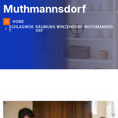
Muthmannsdorf
HOME
SCHLAGWOR
RÄUMUNG WINZENDORF-MUTHMANNSD
T:
ORF