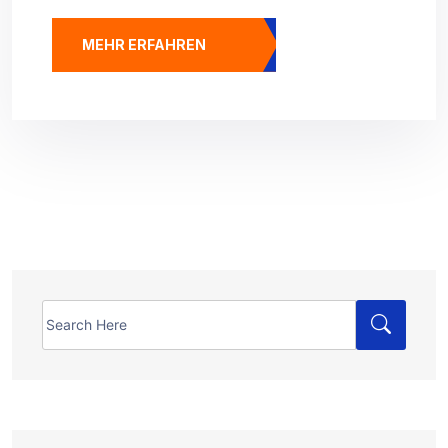
MEHR ERFAHREN
Search
for: