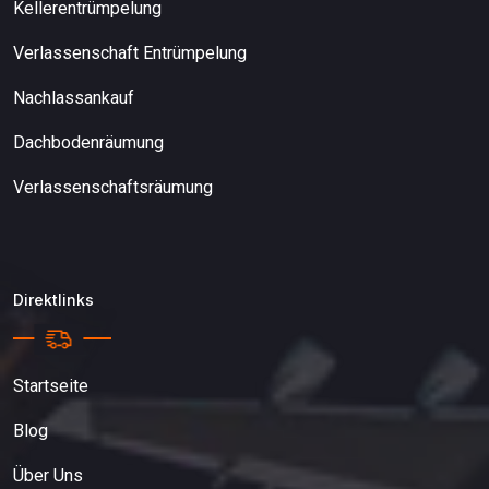
Kellerentrümpelung
Verlassenschaft Entrümpelung
Nachlassankauf
Dachbodenräumung
Verlassenschaftsräumung
Direktlinks
Startseite
Blog
Über Uns