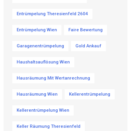
Entrümpelung Theresienfeld 2604
Entrümpelung Wien
Faire Bewertung
Garagenentrümpelung
Gold Ankauf
Haushaltsauflösung Wien
Hausräumung Mit Wertanrechnung
Hausräumung Wien
Kellerentrümpelung
Kellerentrümpelung Wien
Keller Räumung Theresienfeld