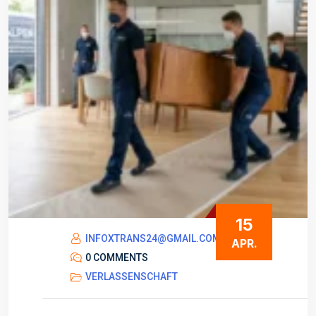
15
INFOXTRANS24@GMAIL.COM
APR.
0 COMMENTS
VERLASSENSCHAFT