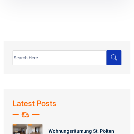
Search
for:
Latest Posts
Wohnungsräumung St. Pölten