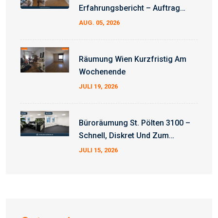
Erfahrungsbericht – Auftrag
Erfolgreich Abgeschlossen
AUG. 05, 2026
Räumung Wien Kurzfristig Am
Wochenende
JULI 19, 2026
Büroräumung St. Pölten 3100 –
Schnell, Diskret Und Zum
Fixpreis
JULI 15, 2026