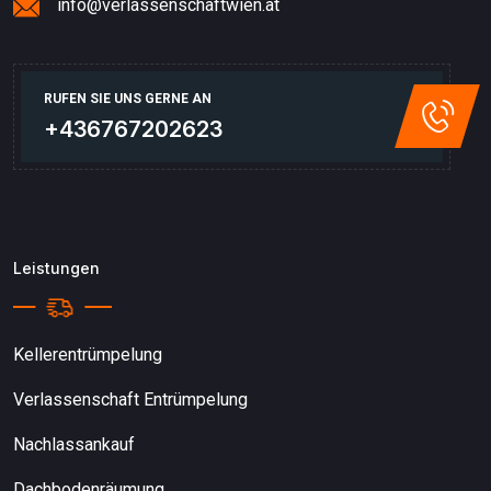
info@verlassenschaftwien.at
RUFEN SIE UNS GERNE AN
+436767202623
Leistungen
Kellerentrümpelung
Verlassenschaft Entrümpelung
Nachlassankauf
Dachbodenräumung