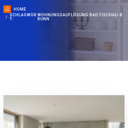
HOME
SCHLAGWOR
WOHNUNGSAUFLÖSUNG BAD FISCHAU-B
T:
RUNN