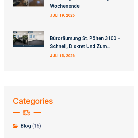
Wochenende
JULI 19, 2026
Büroräumung St. Pölten 3100 –
Schnell, Diskret Und Zum
Fixpreis
JULI 15, 2026
Categories
Blog
(16)