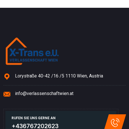
Lorystraße 40-42 /16 /5 1110 Wien, Austria
info@verlassenschaftwien.at
RUFEN SIE UNS GERNE AN
+436767202623