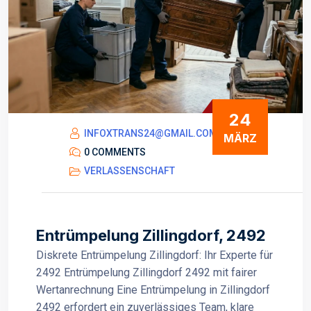
24
INFOXTRANS24@GMAIL.COM
MÄRZ
0 COMMENTS
VERLASSENSCHAFT
Entrümpelung Zillingdorf, 2492
Diskrete Entrümpelung Zillingdorf: Ihr Experte für
2492 Entrümpelung Zillingdorf 2492 mit fairer
Wertanrechnung Eine Entrümpelung in Zillingdorf
2492 erfordert ein zuverlässiges Team, klare