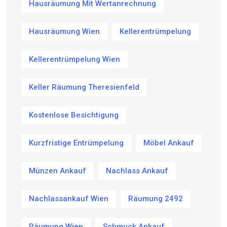
Hausräumung Mit Wertanrechnung
Hausräumung Wien
Kellerentrümpelung
Kellerentrümpelung Wien
Keller Räumung Theresienfeld
Kostenlose Besichtigung
Kurzfristige Entrümpelung
Möbel Ankauf
Münzen Ankauf
Nachlass Ankauf
Nachlassankauf Wien
Räumung 2492
Räumung Wien
Schmuck Ankauf