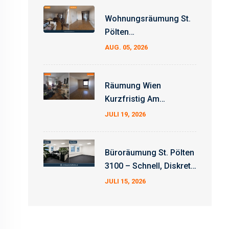
Wohnungsräumung St.
Pölten
Erfahrungsbericht –
AUG. 05, 2026
Auftrag Erfolgreich
Abgeschlossen
Räumung Wien
Kurzfristig Am
Wochenende
JULI 19, 2026
Büroräumung St. Pölten
3100 – Schnell, Diskret
Und Zum Fixpreis
JULI 15, 2026