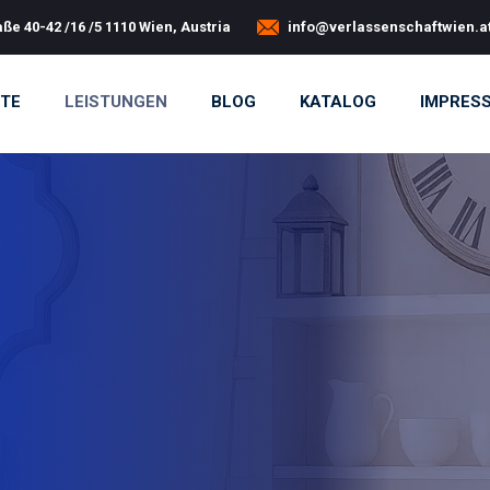
ße 40-42 /16 /5 1110 Wien, Austria
info@verlassenschaftwien.a
ITE
LEISTUNGEN
BLOG
KATALOG
IMPRES