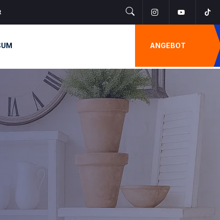
t
SUM
ANGEBOT