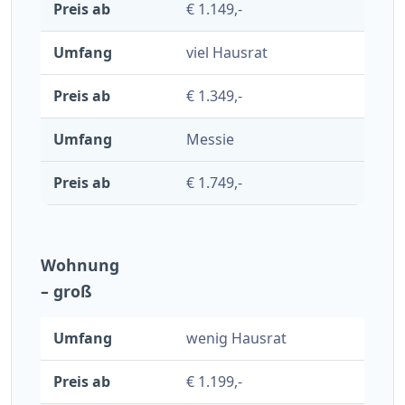
€ 1.149,-
viel Hausrat
€ 1.349,-
Messie
€ 1.749,-
Wohnung
– groß
wenig Hausrat
€ 1.199,-