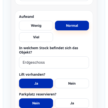
Aufwand
Wenig
Normal
Viel
In welchem Stock befindet sich das
Objekt?
Lift vorhanden?
Ja
Nein
Parkplatz reservieren?
Nein
Ja