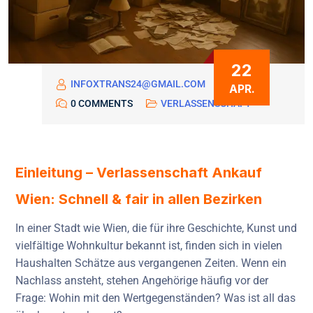
22
INFOXTRANS24@GMAIL.COM
APR.
0 COMMENTS
VERLASSENSCHAFT
Einleitung – Verlassenschaft Ankauf
Wien: Schnell & fair in allen Bezirken
In einer Stadt wie Wien, die für ihre Geschichte, Kunst und
vielfältige Wohnkultur bekannt ist, finden sich in vielen
Haushalten Schätze aus vergangenen Zeiten. Wenn ein
Nachlass ansteht, stehen Angehörige häufig vor der
Frage: Wohin mit den Wertgegenständen? Was ist all das