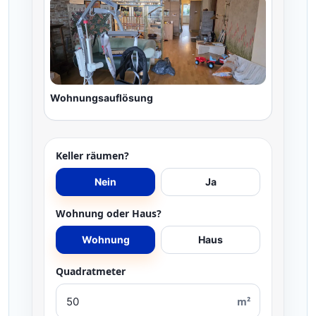
Wohnungsauflösung
Keller räumen?
Nein
Ja
Wohnung oder Haus?
Wohnung
Haus
Quadratmeter
m²