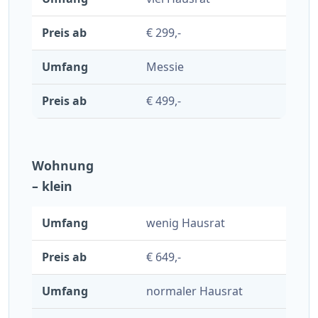
€ 299,-
Messie
€ 499,-
Wohnung
– klein
wenig Hausrat
€ 649,-
normaler Hausrat