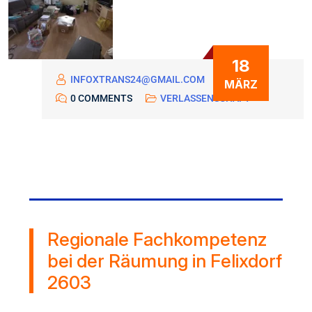
18
INFOXTRANS24@GMAIL.COM
MÄRZ
0 COMMENTS
VERLASSENSCHAFT
Regionale Fachkompetenz
bei der Räumung in Felixdorf
2603