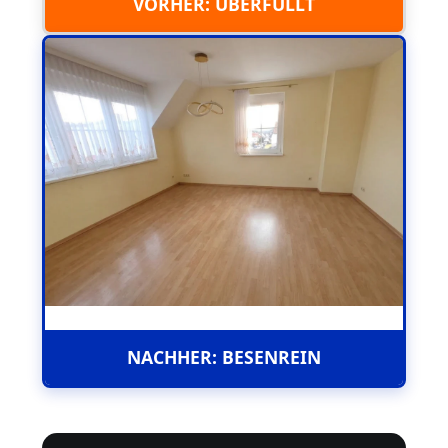
VORHER: ÜBERFÜLLT
NACHHER: BESENREIN