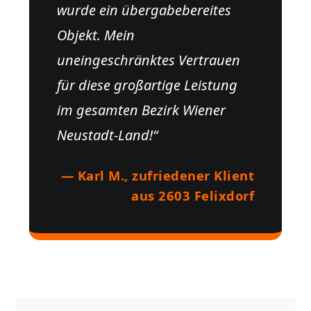
wurde ein übergabebereites
Objekt. Mein
uneingeschränktes Vertrauen
für diese großartige Leistung
im gesamten Bezirk Wiener
Neustadt-Land!“
— Karl M., zufriedener Klient
aus 2603 Felixdorf