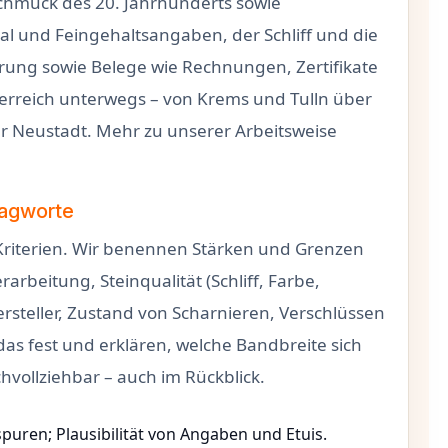
schmuck des 20. Jahrhunderts sowie
l und Feingehaltsangaben, der Schliff und die
rung sowie Belege wie Rechnungen, Zertifikate
sterreich unterwegs – von Krems und Tulln über
r Neustadt. Mehr zu unserer Arbeitsweise
hlagworte
n Kriterien. Wir benennen Stärken und Grenzen
arbeitung, Steinqualität (Schliff, Farbe,
rsteller, Zustand von Scharnieren, Verschlüssen
das fest und erklären, welche Bandbreite sich
hvollziehbar – auch im Rückblick.
puren; Plausibilität von Angaben und Etuis.