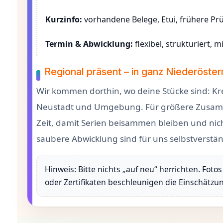
Kurzinfo:
vorhandene Belege, Etui, frühere Pr
Termin & Abwicklung:
flexibel, strukturiert, 
Regional präsent – in ganz Niederöster
Wir kommen dorthin, wo deine Stücke sind: Kre
Neustadt und Umgebung. Für größere Zusam
Zeit, damit Serien beisammen bleiben und nich
saubere Abwicklung sind für uns selbstverstän
Hinweis: Bitte nichts „auf neu“ herrichten. Fot
oder Zertifikaten beschleunigen die Einschätz