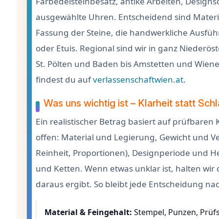
Farbedelsteinbesatz, antike Arbeiten, Design
ausgewählte Uhren. Entscheidend sind Materia
Fassung der Steine, die handwerkliche Ausfüh
oder Etuis. Regional sind wir in ganz Niederö
St. Pölten und Baden bis Amstetten und Wiene
findest du auf
verlassenschaftwien.at
.
Was uns wichtig ist – Klarheit statt Sc
Ein realistischer Betrag basiert auf prüfbare
offen: Material und Legierung, Gewicht und Ver
Reinheit, Proportionen), Designperiode und He
und Ketten. Wenn etwas unklar ist, halten wir 
daraus ergibt. So bleibt jede Entscheidung nac
Material & Feingehalt:
Stempel, Punzen, Prüfs