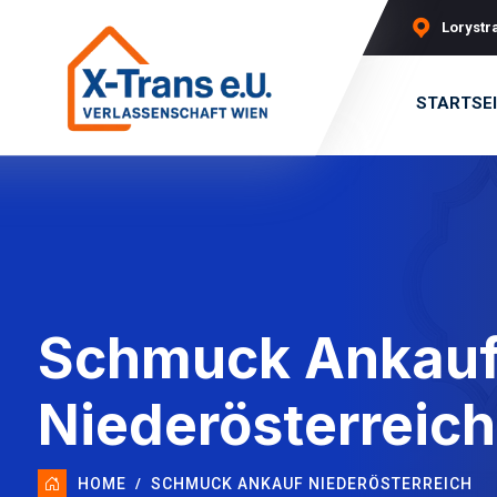
Lorystra
STARTSE
Schmuck Ankau
Niederösterreich
HOME
SCHMUCK ANKAUF NIEDERÖSTERREICH