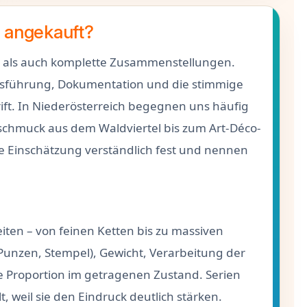
 angekauft?
e als auch komplette Zusammenstellungen.
usführung, Dokumentation und die stimmige
ft. In Niederösterreich begegnen uns häufig
schmuck aus dem Waldviertel bis zum Art-Déco-
ie Einschätzung verständlich fest und nennen
iten – von feinen Ketten bis zu massiven
Punzen, Stempel), Gewicht, Verarbeitung der
e Proportion im getragenen Zustand. Serien
, weil sie den Eindruck deutlich stärken.