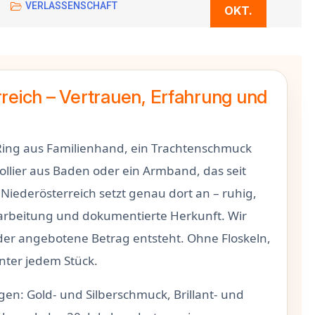
VERLASSENSCHAFT
OKT.
reich – Vertrauen, Erfahrung und
Ring aus Familienhand, ein Trachtenschmuck
ollier aus Baden oder ein Armband, das seit
 Niederösterreich setzt genau dort an – ruhig,
erarbeitung und dokumentierte Herkunft. Wir
 der angebotene Betrag entsteht. Ohne Floskeln,
inter jedem Stück.
n: Gold- und Silberschmuck, Brillant- und