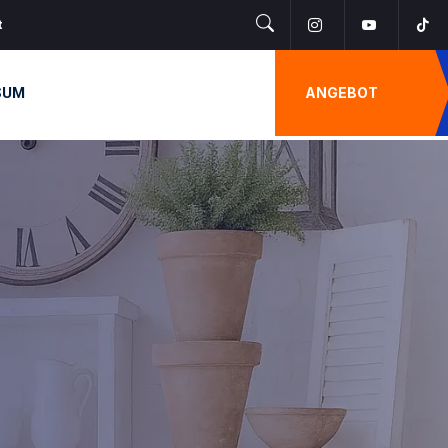
t
SUM
ANGEBOT