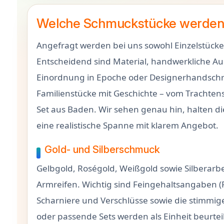
Welche Schmuckstücke werden
Angefragt werden bei uns sowohl Einzelstück
Entscheidend sind Material, handwerkliche A
Einordnung in Epoche oder Designerhandschri
Familienstücke mit Geschichte – vom Trachten
Set aus Baden. Wir sehen genau hin, halten d
eine realistische Spanne mit klarem Angebot.
Gold- und Silberschmuck
Gelbgold, Roségold, Weißgold sowie Silberarbe
Armreifen. Wichtig sind Feingehaltsangaben (
Scharniere und Verschlüsse sowie die stimmig
oder passende Sets werden als Einheit beurteilt