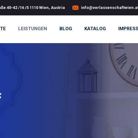
ße 40-42 /16 /5 1110 Wien, Austria
info@verlassenschaftwien.a
ITE
LEISTUNGEN
BLOG
KATALOG
IMPRES
f