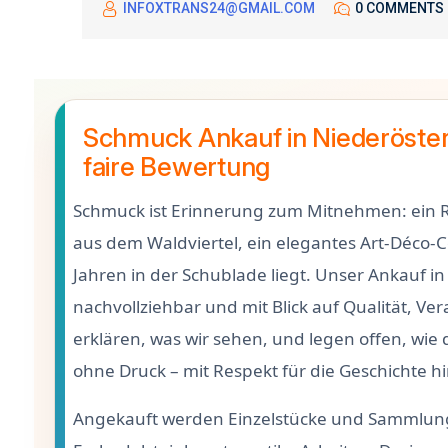
INFOXTRANS24@GMAIL.COM
0 COMMENTS
Schmuck Ankauf in Niederöster
faire Bewertung
Schmuck ist Erinnerung zum Mitnehmen: ein 
aus dem Waldviertel, ein elegantes Art-Déco-C
Jahren in der Schublade liegt. Unser Ankauf in
nachvollziehbar und mit Blick auf Qualität, V
erklären, was wir sehen, und legen offen, wie
ohne Druck – mit Respekt für die Geschichte h
Angekauft werden Einzelstücke und Sammlunge