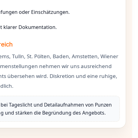
üfungen oder Einschätzungen.
mit klarer Dokumentation.
reich
ms, Tulln, St. Pölten, Baden, Amstetten, Wiener
menstellungen nehmen wir uns ausreichend
ts übersehen wird. Diskretion und eine ruhige,
dlich.
os bei Tageslicht und Detailaufnahmen von Punzen
ung und stärken die Begründung des Angebots.