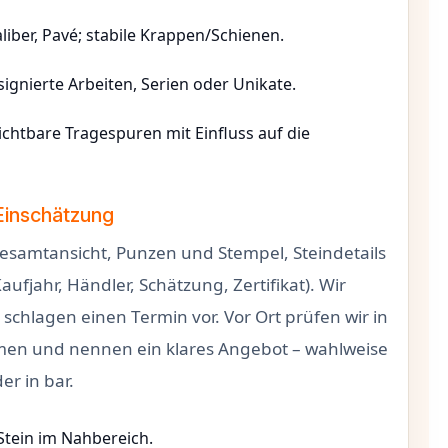
Kaliber, Pavé; stabile Krappen/Schienen.
gnierte Arbeiten, Serien oder Unikate.
ichtbare Tragespuren mit Einfluss auf die
 Einschätzung
esamtansicht, Punzen und Stempel, Steindetails
aufjahr, Händler, Schätzung, Zertifikat). Wir
schlagen einen Termin vor. Vor Ort prüfen wir in
mmen und nennen ein klares Angebot – wahlweise
r in bar.
Stein im Nahbereich.