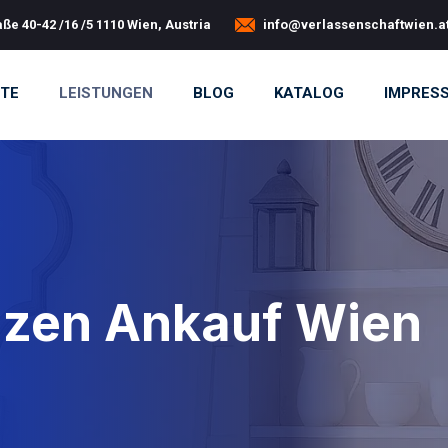
ße 40-42 /16 /5 1110 Wien, Austria
info@verlassenschaftwien.a
ITE
LEISTUNGEN
BLOG
KATALOG
IMPRES
zen Ankauf Wien