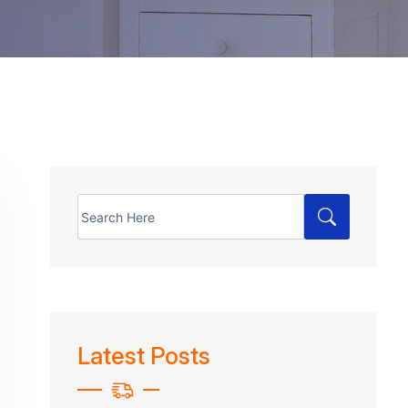
Search
for:
Latest Posts