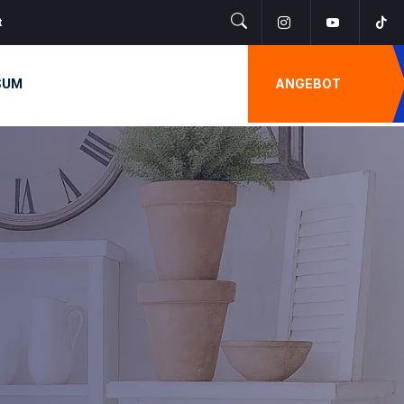
t
SUM
ANGEBOT