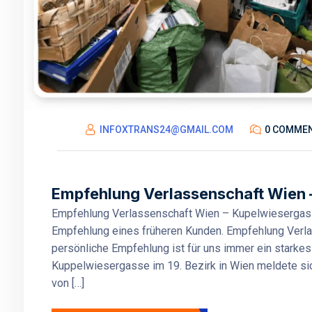
INFOXTRANS24@GMAIL.COM
0 COMME
Empfehlung Verlassenschaft Wien 
Empfehlung Verlassenschaft Wien – Kupelwiesergass
Empfehlung eines früheren Kunden. Empfehlung Verl
persönliche Empfehlung ist für uns immer ein starkes
Kuppelwiesergasse im 19. Bezirk in Wien meldete sic
von […]