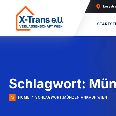
Lorystra
STARTSE
Schlagwort:
Mün
HOME
SCHLAGWORT:
MÜNZEN ANKAUF WIEN