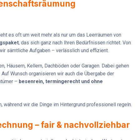
senschaftsräumung
geht es oft um weit mehr als nur um das Leerräumen von
gspaket
, das sich ganz nach Ihren Bedürfnissen richtet. Von
r sämtliche Aufgaben – verlässlich und effizient.
, Häusern, Kellern, Dachböden oder Garagen. Dabei gehen
rd. Auf Wunsch organisieren wir auch die Übergabe der
ntümer –
besenrein, termingerecht und ohne
en, während wir die Dinge im Hintergrund professionell regeln.
chnung – fair & nachvollziehbar