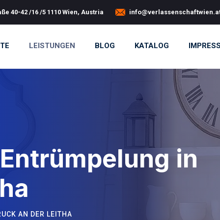
ße 40-42 /16 /5 1110 Wien, Austria
info@verlassenschaftwien.a
ITE
LEISTUNGEN
BLOG
KATALOG
IMPRES
 Entrümpelung in
tha
UCK AN DER LEITHA