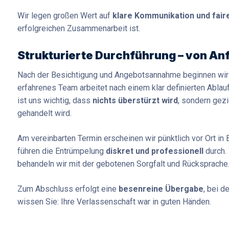
Wir legen großen Wert auf
klare Kommunikation und fair
erfolgreichen Zusammenarbeit ist.
Strukturierte Durchführung – von An
Nach der Besichtigung und Angebotsannahme beginnen wir m
erfahrenes Team arbeitet nach einem klar definierten Ablauf,
ist uns wichtig, dass
nichts überstürzt wird
, sondern gezi
gehandelt wird.
Am vereinbarten Termin erscheinen wir pünktlich vor Ort in 
führen die Entrümpelung
diskret und professionell
durch.
behandeln wir mit der gebotenen Sorgfalt und Rücksprache
Zum Abschluss erfolgt eine
besenreine Übergabe
, bei d
wissen Sie: Ihre Verlassenschaft war in guten Händen.