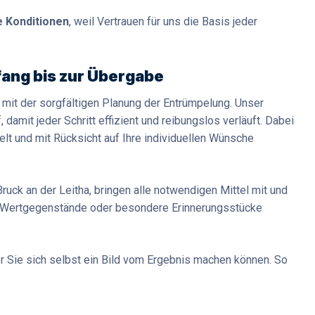
e Konditionen
, weil Vertrauen für uns die Basis jeder
fang bis zur Übergabe
it der sorgfältigen Planung der Entrümpelung. Unser
 damit jeder Schritt effizient und reibungslos verläuft. Dabei
elt und mit Rücksicht auf Ihre individuellen Wünsche
Bruck an der Leitha, bringen alle notwendigen Mittel mit und
 Wertgegenstände oder besondere Erinnerungsstücke
.
er Sie sich selbst ein Bild vom Ergebnis machen können. So