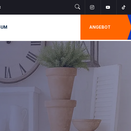
t
SUM
ANGEBOT