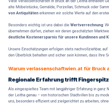
Viele Verlassenschaften in Bruck an der Leitha enthalten 
alte Möbelstücke, Gemälde, Porzellan, Schmuck oder Samm
von Antiquitäten
erkennen wir solche Werte auf den ersten 
Besonders wichtig ist uns dabei die
Wertverrechnung
: W
übernehmen dürfen, ziehen wir deren geschätzten Marktwert
deutliche Kostenersparnis für unsere Kundinnen und 
Unsere Einschätzungen erfolgen stets nachvollziehbar, auf 
den Überblick behalten und sicher sein können, dass Ihre S
Warum verlassenschaftwien.at für Bruck a
Regionale Erfahrung trifft Fingerspit
Als eingespieltes Team mit langjähriger Erfahrung in ganz 
der Leitha genau – von historischen Stadtvillen bis zu m
uns, besonders effizient und zielgerichtet zu arbeiten, o