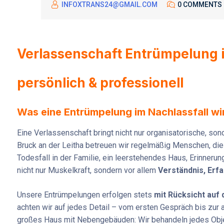
INFOXTRANS24@GMAIL.COM
0 COMMENTS
Verlassenschaft Entrümpelung i
persönlich & professionell
Was eine Entrümpelung im Nachlassfall wi
Eine Verlassenschaft bringt nicht nur organisatorische, so
Bruck an der Leitha betreuen wir regelmäßig Menschen, die 
Todesfall in der Familie, ein leerstehendes Haus, Erinner
nicht nur Muskelkraft, sondern vor allem
Verständnis, Erf
Unsere Entrümpelungen erfolgen stets
mit Rücksicht auf
achten wir auf jedes Detail – vom ersten Gespräch bis zu
großes Haus mit Nebengebäuden: Wir behandeln jedes Objekt