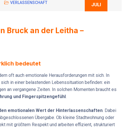
VERLASSENSCHAFT
JULI
n Bruck an der Leitha –
rklich bedeutet
ndern oft auch emotionale Herausforderungen mit sich. In
sich in einer belastenden Lebenssituation befinden: ein
ungen an vergangene Zeiten. In solchen Momenten braucht es
ahrung und Fingerspitzengefühl
.
 den emotionalen Wert der Hinterlassenschaften
. Dabei
r abgeschlossenen Übergabe. Ob kleine Stadtwohnung oder
 mit größtem Respekt und arbeiten effizient, strukturiert