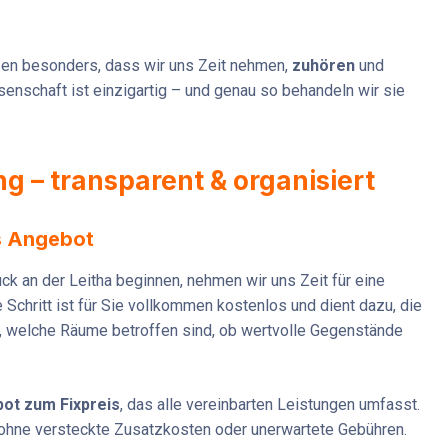
zen besonders, dass wir uns Zeit nehmen,
zuhören
und
senschaft ist einzigartig – und genau so behandeln wir sie
g – transparent & organisiert
s Angebot
ck an der Leitha beginnen, nehmen wir uns Zeit für eine
e Schritt ist für Sie vollkommen kostenlos und dient dazu, die
, welche Räume betroffen sind, ob wertvolle Gegenstände
ot zum Fixpreis
, das alle vereinbarten Leistungen umfasst.
 ohne versteckte Zusatzkosten oder unerwartete Gebühren.