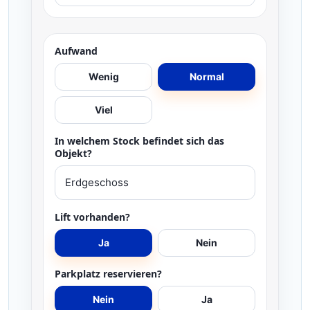
Aufwand
Wenig
Normal
Viel
In welchem Stock befindet sich das
Objekt?
Lift vorhanden?
Ja
Nein
Parkplatz reservieren?
Nein
Ja