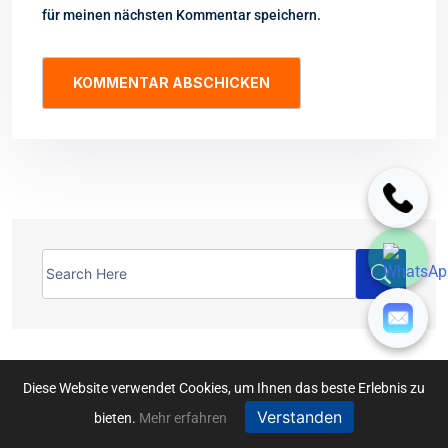
für meinen nächsten Kommentar speichern.
Diese Website verwendet Cookies, um Ihnen das beste Erlebnis zu
Verstanden
bieten.
Mehr erfahren
Latest Posts