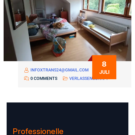
8
INFOXTRANS24@GMAIL.COM
JULI
0 COMMENTS
VERLASSENSCHAFT
Professionelle