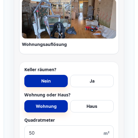
Wohnungsauflösung
Keller räumen?
Nein
Ja
Wohnung oder Haus?
Wohnung
Haus
Quadratmeter
m²