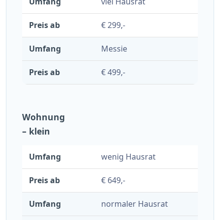
viel Hausrat
€ 299,-
Messie
€ 499,-
Wohnung
– klein
wenig Hausrat
€ 649,-
normaler Hausrat