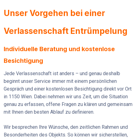
Unser Vorgehen bei einer
Verlassenschaft Entrümpelung
Individuelle Beratung und kostenlose
Besichtigung
Jede Verlassenschaft ist anders – und genau deshalb
beginnt unser Service immer mit einem persönlichen
Gespräch und einer kostenlosen Besichtigung direkt vor Ort
in 1150 Wien. Dabei nehmen wir uns Zeit, um die Situation
genau zu erfassen, offene Fragen zu klären und gemeinsam
mit Ihnen den besten Ablauf zu definieren.
Wir besprechen Ihre Wünsche, den zeitlichen Rahmen und
Besonderheiten des Objekts. So können wir sicherstellen,