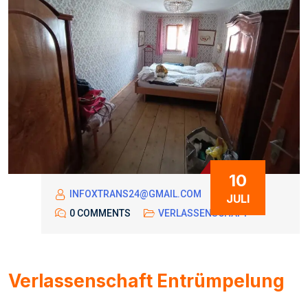
10
INFOXTRANS24@GMAIL.COM
JULI
0 COMMENTS
VERLASSENSCHAFT
Verlassenschaft Entrümpelung