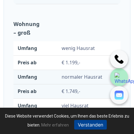
Wohnung
– groß
wenig Hausrat
€ 1.199,-
normaler Hausrat
€ 1.749,-
viel Hausrat
Diese Website verwendet Cookies, um Ihnen das beste Erlebnis zu
€ 2.149,-
Verstanden
bieten.
Mehr erfahren