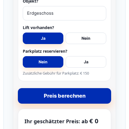
Objekt?
Lift vorhanden?
Ja
Nein
Parkplatz reservieren?
Nein
Ja
Zusätzliche Gebühr für Parkplatz: € 150
Preis berechnen
€ 0
Ihr geschätzter Preis: ab