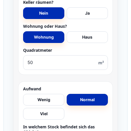
Keller räumen?
Nein
Ja
Wohnung oder Haus?
Wohnung
Haus
Quadratmeter
m²
Aufwand
Wenig
Normal
Viel
In welchem Stock befindet sich das