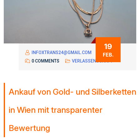
19
INFOXTRANS24@GMAIL.COM
FEB.
0 COMMENTS
VERLASSENSCHAFT
Ankauf von Gold- und Silberketten
in Wien mit transparenter
Bewertung