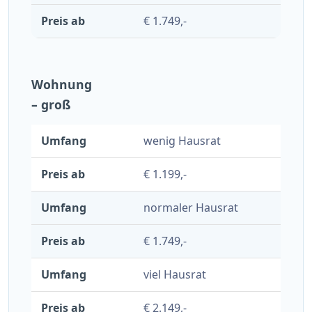
€ 1.749,-
Wohnung
– groß
wenig Hausrat
€ 1.199,-
normaler Hausrat
€ 1.749,-
viel Hausrat
€ 2.149,-