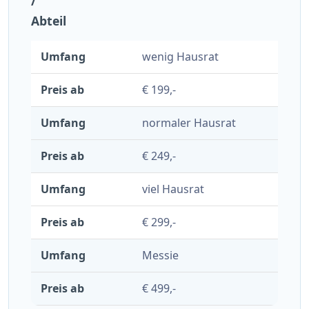
/
Abteil
wenig Hausrat
€ 199,-
normaler Hausrat
€ 249,-
viel Hausrat
€ 299,-
Messie
€ 499,-