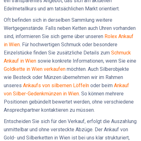
ein transparentes Angebot, das sich am aktuellen
Edelmetallkurs und am tatsächlichen Markt orientiert.
Oft befinden sich in derselben Sammlung weitere
Wertgegenstände. Falls neben Ketten auch Uhren vorhanden
sind, informieren Sie sich gerne über unseren
Rolex Ankauf
in Wien
. Für hochwertigen Schmuck oder besondere
Einzelstücke finden Sie zusätzliche Details zum
Schmuck
Ankauf in Wien
sowie konkrete Informationen, wenn Sie eine
Goldkette in Wien verkaufen
möchten. Auch Silberobjekte
wie Besteck oder Münzen übernehmen wir im Rahmen
unseres
Ankaufs von silbernen Löffeln
oder beim
Ankauf
von Silber-Gedenkmünzen in Wien
. So können mehrere
Positionen gebündelt bewertet werden, ohne verschiedene
Ansprechpartner kontaktieren zu müssen.
Entscheiden Sie sich für den Verkauf, erfolgt die Auszahlung
unmittelbar und ohne versteckte Abzüge. Der Ankauf von
Gold- und Silberketten in Wien ist bei uns klar strukturiert,