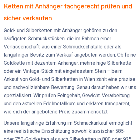
Ketten mit Anhänger fachgerecht prüfen und
sicher verkaufen
Gold- und Silberketten mit Anhänger gehören zu den
häufigsten Schmuckstücken, die im Rahmen einer
Verlassenschaft, aus einer Schmuckschatulle oder als
langjähriger Besitz zum Verkauf angeboten werden. Ob feine
Goldkette mit dezentem Anhänger, mehrreihige Silberkette
oder ein Vintage-Stück mit eingefasstem Stein – beim
Ankauf von Gold- und Silberketten in Wien zählt eine präzise
und nachvollziehbare Bewertung. Genau darauf haben wir uns
spezialisiert. Wir prüfen Feingehalt, Gewicht, Verarbeitung
und den aktuellen Edelmetallkurs und erklären transparent,
wie sich der angebotene Preis zusammensetzt.
Unsere langjährige Erfahrung im Schmuckankauf ermöglicht
eine realistische Einschätzung sowohl klassischer 585-
oder 750-Goldketten als auch Silberketten in 800 oder 925.