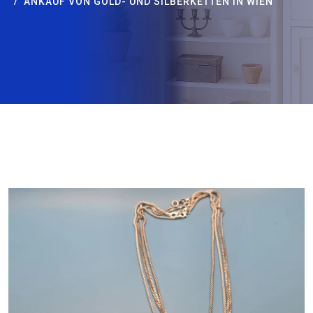
ANKAUF VON GOLD- UND SILBERKETTEN IN WIEN