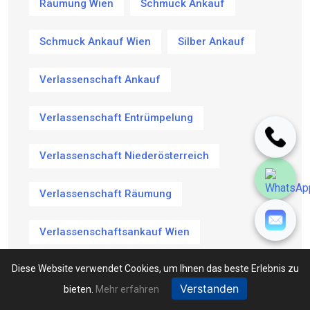
Räumung Wien
Schmuck Ankauf
Schmuck Ankauf Wien
Silber Ankauf
Verlassenschaft Ankauf
Verlassenschaft Entrümpelung
Verlassenschaft Niederösterreich
Verlassenschaft Räumung
Verlassenschaftsankauf Wien
Diese Website verwendet Cookies, um Ihnen das beste Erlebnis zu
Verlassenschaft Theresienfeld
Verstanden
bieten.
Mehr erfahren
Verlassenschaft Wien
Wertanrechnung