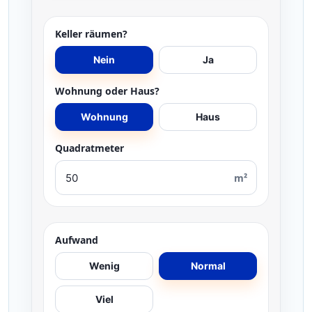
Keller räumen?
Nein
Ja
Wohnung oder Haus?
Wohnung
Haus
Quadratmeter
m²
Aufwand
Wenig
Normal
Viel