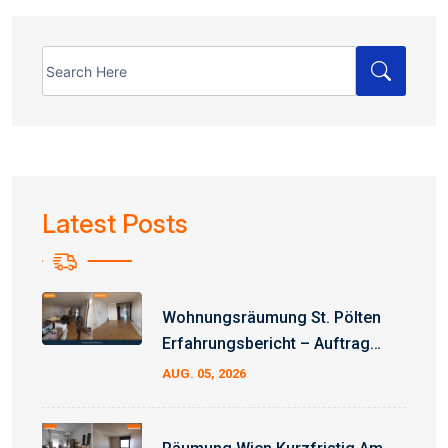
Search
for:
Latest Posts
Wohnungsräumung St. Pölten
Erfahrungsbericht – Auftrag
Erfolgreich Abgeschlossen
AUG. 05, 2026