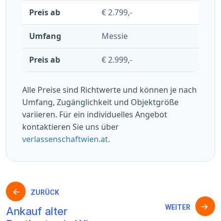
€ 2.799,-
Messie
€ 2.999,-
Alle Preise sind Richtwerte und können je nach
Umfang, Zugänglichkeit und Objektgröße
variieren. Für ein individuelles Angebot
kontaktieren Sie uns über
verlassenschaftwien.at
.
Beitragsnavigation
ZURÜCK
WEITER
Ankauf alter