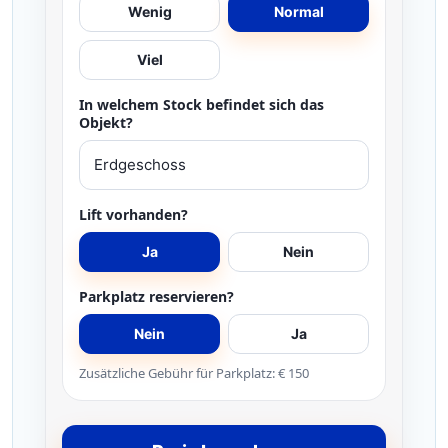
Wenig
Normal
Viel
In welchem Stock befindet sich das
Objekt?
Lift vorhanden?
Ja
Nein
Parkplatz reservieren?
Nein
Ja
Zusätzliche Gebühr für Parkplatz: € 150