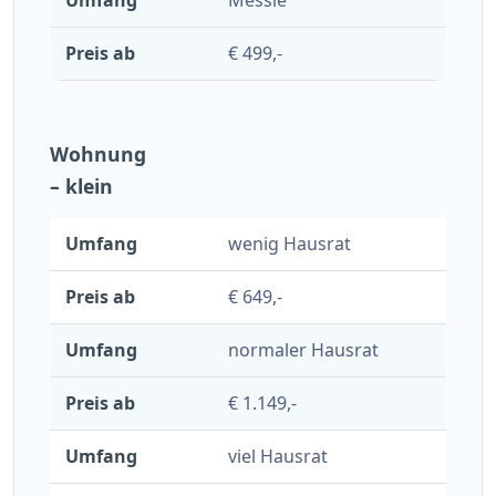
Messie
€ 499,-
Wohnung
– klein
wenig Hausrat
€ 649,-
normaler Hausrat
€ 1.149,-
viel Hausrat