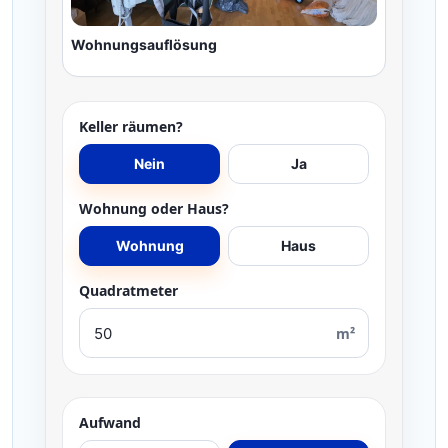
Wohnungsauflösung
Keller räumen?
Nein
Ja
Wohnung oder Haus?
Wohnung
Haus
Quadratmeter
m²
Aufwand