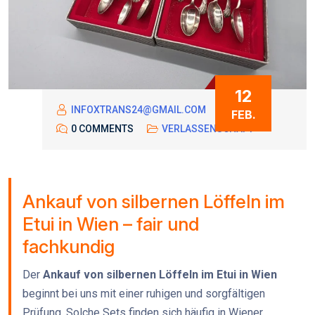
12
INFOXTRANS24@GMAIL.COM
FEB.
0 COMMENTS
VERLASSENSCHAFT
Ankauf von silbernen Löffeln im
Etui in Wien – fair und
fachkundig
Der
Ankauf von silbernen Löffeln im Etui in Wien
beginnt bei uns mit einer ruhigen und sorgfältigen
Prüfung. Solche Sets finden sich häufig in Wiener