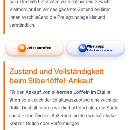
sein. Deshalb betrachten wir nicht nur das Gewicht.
Vielmehr prüfen wir das gesamte Set und erklären
Ihnen anschließend die Preisgrundlage klar und
verständlich.
WhatsApp
☎
Jetzt anrufen
WA
Foto & Video senden
Zustand und Vollständigkeit
beim Silberlöffel-Ankauf
Für den
Ankauf von silbernen Löffeln im Etui in
Wien
spielt auch der Erhaltungszustand eine wichtige
Rolle. Deshalb prüfen wir die Löffelschalen, die Stiele
und die Oberflächen. Außerdem achten wir auf starke
Kratzer, Dellen oder Verformungen.