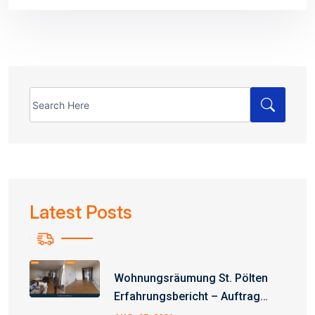
Search
for:
Latest Posts
Wohnungsräumung St. Pölten
Erfahrungsbericht – Auftrag
Erfolgreich Abgeschlossen