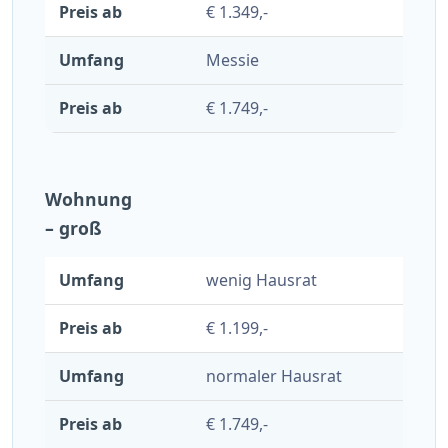
€ 1.349,-
Messie
€ 1.749,-
Wohnung
– groß
wenig Hausrat
€ 1.199,-
normaler Hausrat
€ 1.749,-