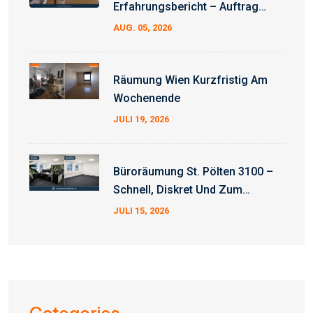
Erfahrungsbericht – Auftrag
Erfolgreich Abgeschlossen
AUG. 05, 2026
Räumung Wien Kurzfristig Am
Wochenende
JULI 19, 2026
Büroräumung St. Pölten 3100 –
Schnell, Diskret Und Zum
Fixpreis
JULI 15, 2026