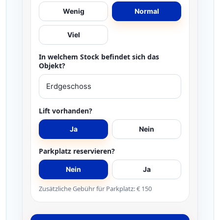
Wenig
Normal
Viel
In welchem Stock befindet sich das
Objekt?
Lift vorhanden?
Ja
Nein
Parkplatz reservieren?
Nein
Ja
Zusätzliche Gebühr für Parkplatz: € 150