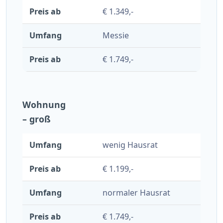
€ 1.349,-
Messie
€ 1.749,-
Wohnung
– groß
wenig Hausrat
€ 1.199,-
normaler Hausrat
€ 1.749,-