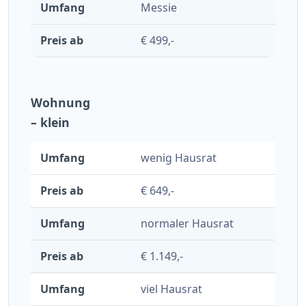
Messie
€ 499,-
Wohnung
– klein
wenig Hausrat
€ 649,-
normaler Hausrat
€ 1.149,-
viel Hausrat