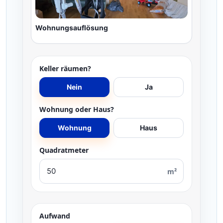
Wohnungsauflösung
Keller räumen?
Nein
Ja
Wohnung oder Haus?
Wohnung
Haus
Quadratmeter
m²
Aufwand