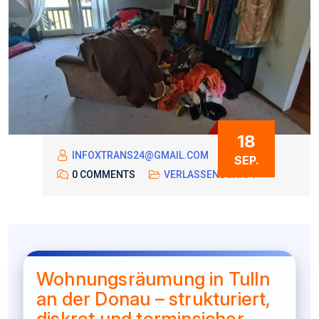
18
INFOXTRANS24@GMAIL.COM
SEP.
0 COMMENTS
VERLASSENSCHAFT
Wohnungsräumung in Tulln
an der Donau – strukturiert,
diskret und terminsicher