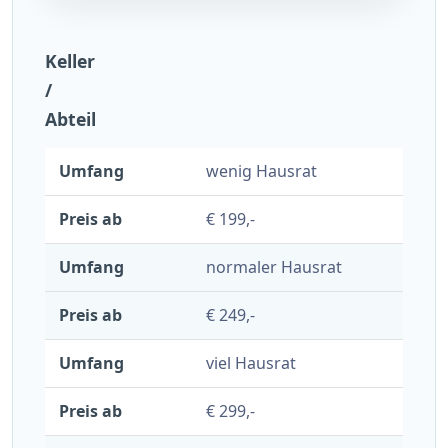
Keller
/
Abteil
wenig Hausrat
€ 199,-
normaler Hausrat
€ 249,-
viel Hausrat
€ 299,-