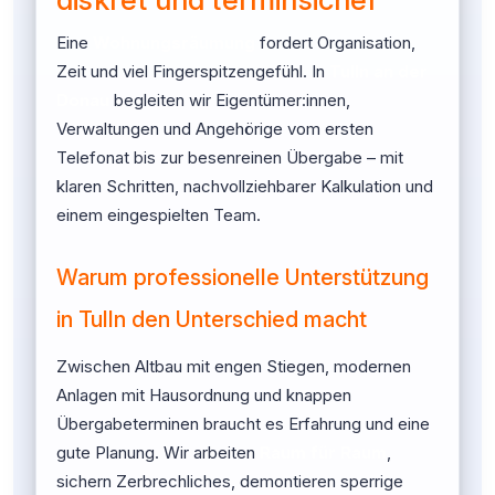
Eine
Wohnungsräumung
fordert Organisation,
Zeit und viel Fingerspitzengefühl. In
Tulln an der
Donau
begleiten wir Eigentümer:innen,
Verwaltungen und Angehörige vom ersten
Telefonat bis zur besenreinen Übergabe – mit
klaren Schritten, nachvollziehbarer Kalkulation und
einem eingespielten Team.
Warum professionelle Unterstützung
in Tulln den Unterschied macht
Zwischen Altbau mit engen Stiegen, modernen
Anlagen mit Hausordnung und knappen
Übergabeterminen braucht es Erfahrung und eine
gute Planung. Wir arbeiten
Raum für Raum
,
sichern Zerbrechliches, demontieren sperrige