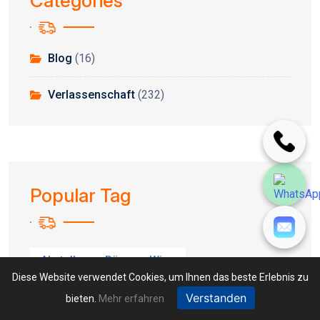
Categories
Blog
(16)
Verlassenschaft
(232)
Popular Tag
Abstellraum Räumen Wien
Diese Website verwendet Cookies, um Ihnen das beste Erlebnis zu
Verstanden
Altware Ankauf
Ankauf Verlassenschaft
bieten.
Mehr erfahren